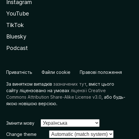
Instagram
YouTube
TikTok
Bluesky
Podcast
Приватність
Файли cookie
Правові положення
За винятком випадків
зазначених тут
, вміст цього
сайту ліцензовано на умовах
ліцензії Creative
Commons Attribution Share-Alike License v3.0
, або будь-
якою новішою версією.
Змінити мову
Change theme