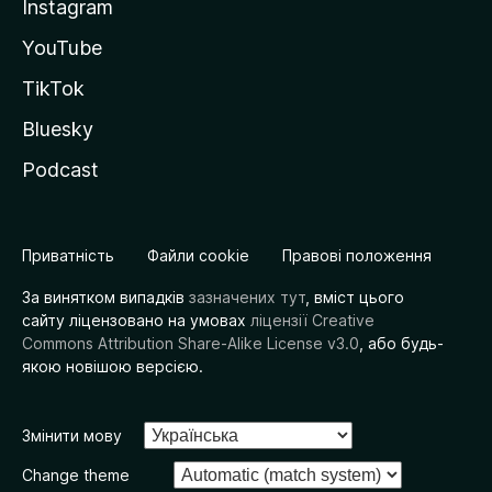
Instagram
YouTube
TikTok
Bluesky
Podcast
Приватність
Файли cookie
Правові положення
За винятком випадків
зазначених тут
, вміст цього
сайту ліцензовано на умовах
ліцензії Creative
Commons Attribution Share-Alike License v3.0
, або будь-
якою новішою версією.
Змінити мову
Change theme