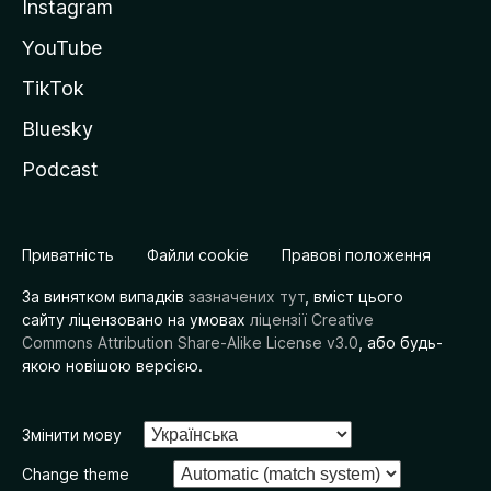
Instagram
YouTube
TikTok
Bluesky
Podcast
Приватність
Файли cookie
Правові положення
За винятком випадків
зазначених тут
, вміст цього
сайту ліцензовано на умовах
ліцензії Creative
Commons Attribution Share-Alike License v3.0
, або будь-
якою новішою версією.
Змінити мову
Change theme