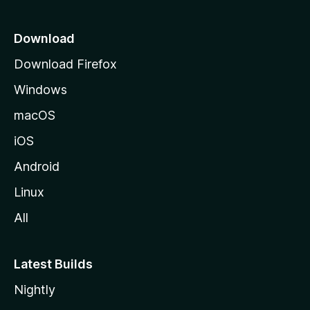
o
z
Download
i
Download Firefox
l
Windows
l
a
macOS
iOS
Android
Linux
All
Latest Builds
Nightly