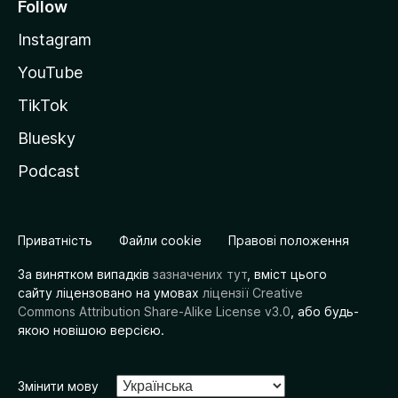
Follow
Instagram
YouTube
TikTok
Bluesky
Podcast
Приватність
Файли cookie
Правові положення
За винятком випадків
зазначених тут
, вміст цього
сайту ліцензовано на умовах
ліцензії Creative
Commons Attribution Share-Alike License v3.0
, або будь-
якою новішою версією.
Змінити мову