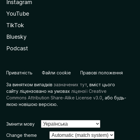
Instagram
YouTube
TikTok
Bluesky
Podcast
Приватність
Файли cookie
Правові положення
За винятком випадків
зазначених тут
, вміст цього
сайту ліцензовано на умовах
ліцензії Creative
Commons Attribution Share-Alike License v3.0
, або будь-
якою новішою версією.
Змінити мову
Change theme