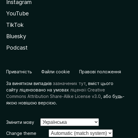
Instagram
YouTube
TikTok
Bluesky
Podcast
Приватність
Файли cookie
Правові положення
За винятком випадків
зазначених тут
, вміст цього
сайту ліцензовано на умовах
ліцензії Creative
Commons Attribution Share-Alike License v3.0
, або будь-
якою новішою версією.
Змінити мову
Change theme