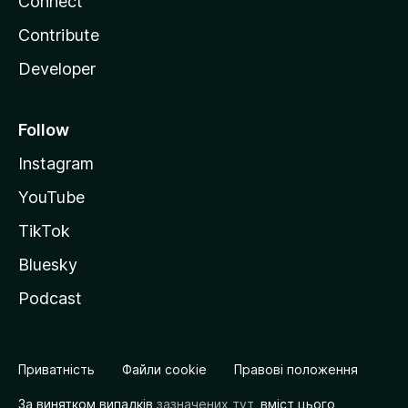
Connect
Contribute
Developer
Follow
Instagram
YouTube
TikTok
Bluesky
Podcast
Приватність
Файли cookie
Правові положення
За винятком випадків
зазначених тут
, вміст цього