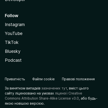
Follow
Instagram
YouTube
TikTok
Bluesky
Podcast
Приватність
Файли cookie
Правові положення
За винятком випадків
зазначених тут
, вміст цього
сайту ліцензовано на умовах
ліцензії Creative
Commons Attribution Share-Alike License v3.0
, або будь-
якою новішою версією.