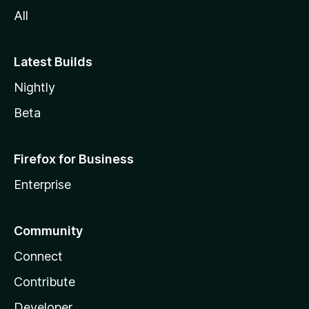
All
Latest Builds
Nightly
Beta
Firefox for Business
Enterprise
Community
Connect
Contribute
Developer