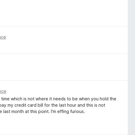
önce
önce
time which is not where it needs to be when you hold the
pay my credit card bill for the last hour and this is not
last month at this point. I'm effing furious.