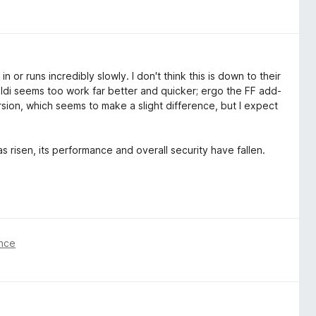
in or runs incredibly slowly. I don't think this is down to their
ldi seems too work far better and quicker; ergo the FF add-
rsion, which seems to make a slight difference, but I expect
has risen, its performance and overall security have fallen.
önce