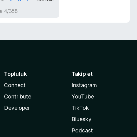
a 4/358
Topluluk
Takip et
Connect
Instagram
Contribute
YouTube
Developer
TikTok
Bluesky
Podcast