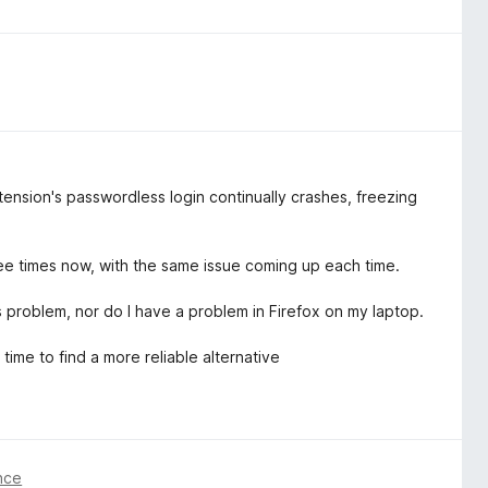
nsion's passwordless login continually crashes, freezing
ree times now, with the same issue coming up each time.
 problem, nor do I have a problem in Firefox on my laptop.
time to find a more reliable alternative
önce