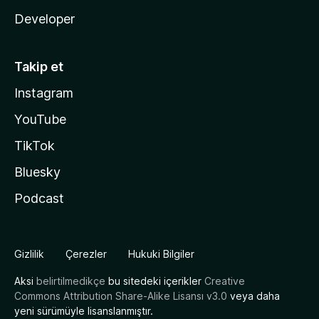
Developer
Takip et
Instagram
YouTube
TikTok
Bluesky
Podcast
Gizlilik
Çerezler
Hukuki Bilgiler
Aksi
belirtilmedikçe
bu sitedeki içerikler
Creative
Commons Attribution Share-Alike Lisansı v3.0
veya daha
yeni sürümüyle lisanslanmıştır.