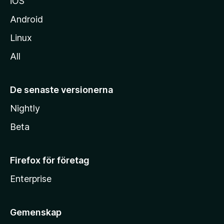
iOS
Android
Linux
All
De senaste versionerna
Nightly
Beta
Firefox för företag
Enterprise
Gemenskap