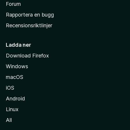
s
Forum
h
Rapportera en bugg
e
Recensionsriktlinjer
m
s
i
Ladda ner
d
Download Firefox
a
Windows
macOS
iOS
Android
Linux
All