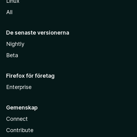
Linux
All
De senaste versionerna
Nightly
Beta
Firefox för företag
Enterprise
Gemenskap
Connect
Contribute