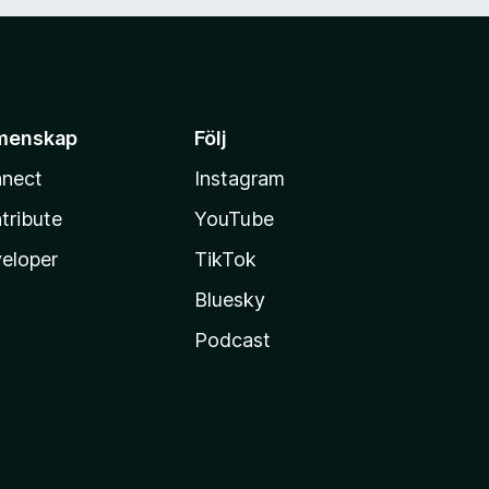
menskap
Följ
nect
Instagram
tribute
YouTube
eloper
TikTok
Bluesky
Podcast