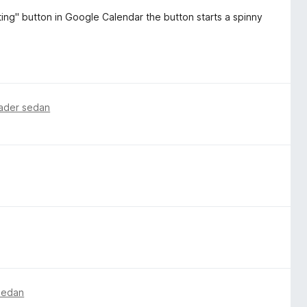
ng" button in Google Calendar the button starts a spinny
nader sedan
 sedan