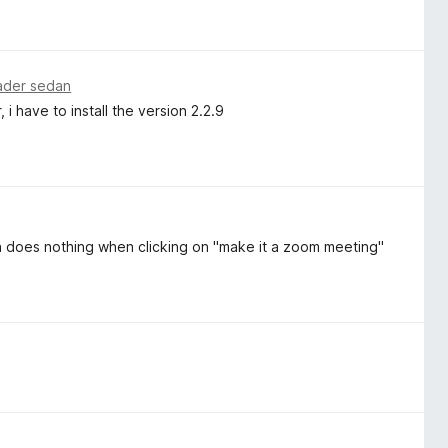
ader sedan
i have to install the version 2.2.9
 does nothing when clicking on "make it a zoom meeting"