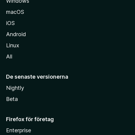
Windows
macOS
iOS
Android
Linux
All
De senaste versionerna
Nightly
Beta
Firefox för företag
Enterprise