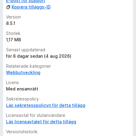
E-post för support
Kopiera tilläggs-ID
Version
8.5.1
Storlek
1,17 MB
Senast uppdaterad
för 6 dagar sedan (4 aug 2026)
Relaterade kategorier
Webbutveckling
Licens
Med ensamrätt
Sekretesspolicy
Läs sekretesspolicyn för detta tillägg
Licensavtal för slutanvändare
Läs licensavtalet för detta tillägg
Versionshistorik