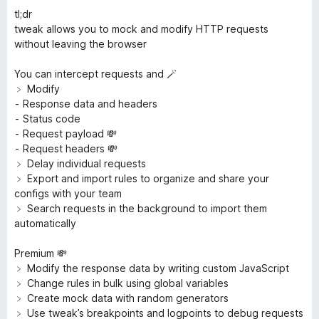
tl;dr
tweak allows you to mock and modify HTTP requests
without leaving the browser
You can intercept requests and 🪄
﹥ Modify
⁃ Response data and headers
⁃ Status code
⁃ Request payload 💸
⁃ Request headers 💸
﹥ Delay individual requests
﹥ Export and import rules to organize and share your
configs with your team
﹥ Search requests in the background to import them
automatically
Premium 💸
﹥ Modify the response data by writing custom JavaScript
﹥ Change rules in bulk using global variables
﹥ Create mock data with random generators
﹥ Use tweak’s breakpoints and logpoints to debug requests