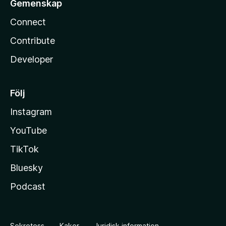
Gemenskap
Connect
Contribute
Developer
Följ
Instagram
YouTube
TikTok
Bluesky
Podcast
Sekretess
Kakor
Juridisk information