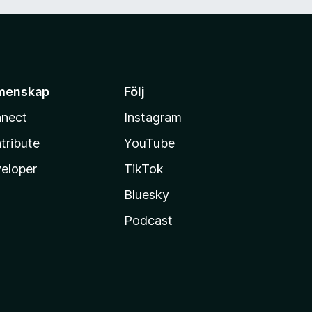
menskap
Följ
nect
Instagram
tribute
YouTube
eloper
TikTok
Bluesky
Podcast