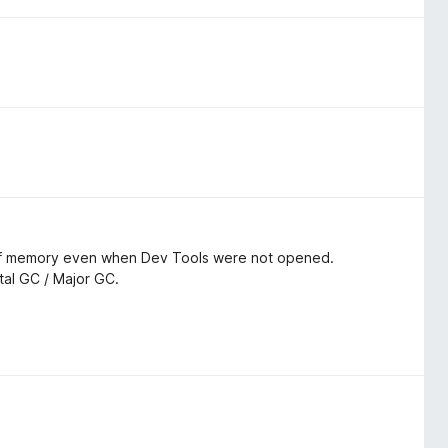
f memory even when Dev Tools were not opened.
ntal GC / Major GC.