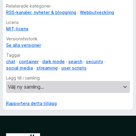
Relaterade kategorier
RSS-kanaler, nyheter & bloggning
Webbutveckling
Licens
MIT-licens
Versionshistorik
Se alla versioner
Taggar
chat
container
dark mode
search
security
social media
streaming
user scripts
Lägg till i samling
Rapportera detta tillägg