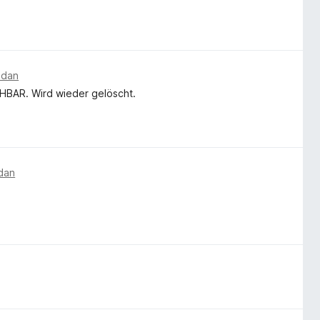
edan
HBAR. Wird wieder gelöscht.
edan