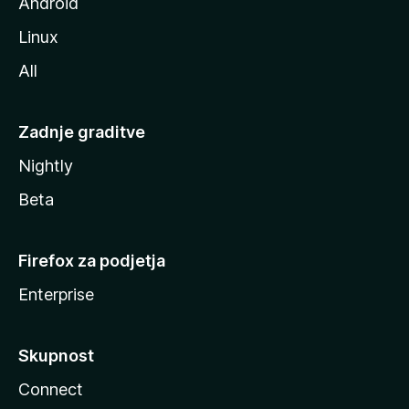
Android
Linux
All
Zadnje graditve
Nightly
Beta
Firefox za podjetja
Enterprise
Skupnost
Connect