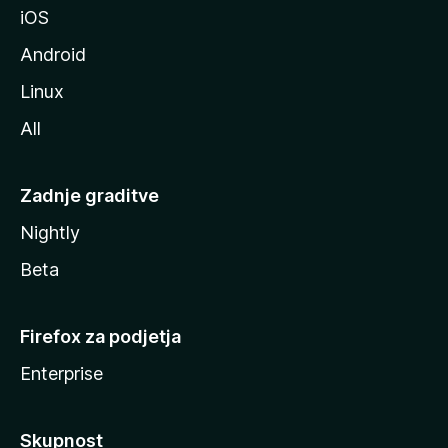
iOS
e
Android
Linux
All
Zadnje graditve
Nightly
Beta
Firefox za podjetja
Enterprise
Skupnost