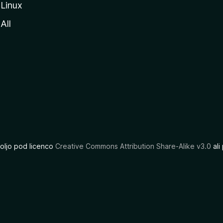
Linux
All
oljo pod licenco
Creative Commons Attribution Share-Alike v3.0
ali