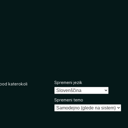
Spremeni jezik
 pod katerokoli
Spremeni temo