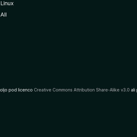
Linux
All
oljo pod licenco
Creative Commons Attribution Share-Alike v3.0
ali