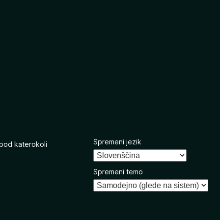
Spremeni jezik
 pod katerokoli
Spremeni temo