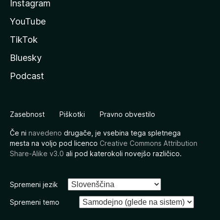
Instagram
YouTube
TikTok
Bluesky
Podcast
Zasebnost
Piškotki
Pravno obvestilo
Če ni
navedeno
drugače, je vsebina tega spletnega
mesta na voljo pod licenco
Creative Commons Attribution
Share-Alike v3.0
ali pod katerokoli novejšo različico.
Spremeni jezik
Spremeni temo