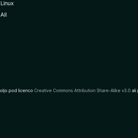
Linux
All
oljo pod licenco
Creative Commons Attribution Share-Alike v3.0
ali