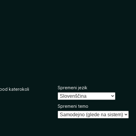
Spremeni jezik
 pod katerokoli
Spremeni temo