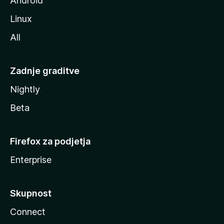
Android
Linux
All
Zadnje graditve
Nightly
Beta
Firefox za podjetja
Enterprise
Skupnost
Connect