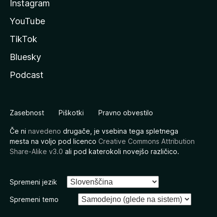
Instagram
YouTube
TikTok
Bluesky
Podcast
Zasebnost
Piškotki
Pravno obvestilo
Če ni
navedeno
drugače, je vsebina tega spletnega
mesta na voljo pod licenco
Creative Commons Attribution
Share-Alike v3.0
ali pod katerokoli novejšo različico.
Spremeni jezik
Spremeni temo