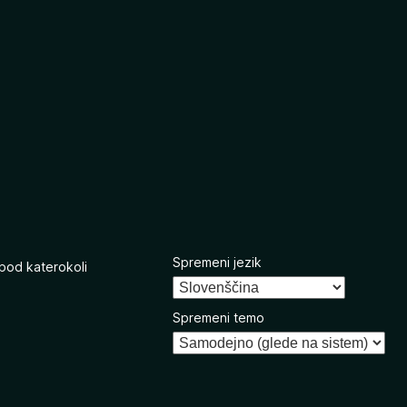
Spremeni jezik
 pod katerokoli
Spremeni temo