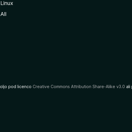
Linux
All
oljo pod licenco
Creative Commons Attribution Share-Alike v3.0
ali