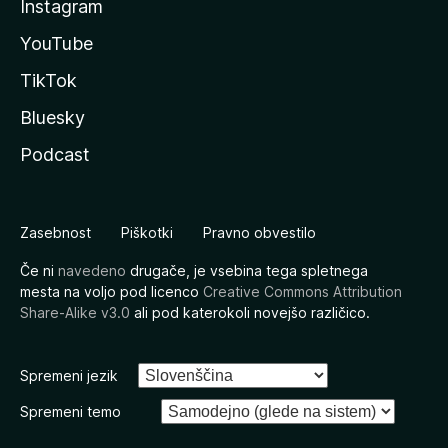
Instagram
YouTube
TikTok
Bluesky
Podcast
Zasebnost
Piškotki
Pravno obvestilo
Če ni
navedeno
drugače, je vsebina tega spletnega
mesta na voljo pod licenco
Creative Commons Attribution
Share-Alike v3.0
ali pod katerokoli novejšo različico.
Spremeni jezik
Spremeni temo