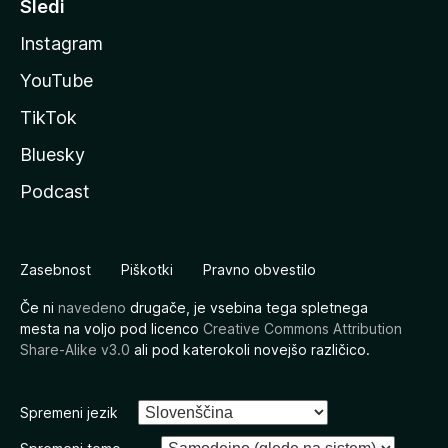
Sledi
Instagram
YouTube
TikTok
Bluesky
Podcast
Zasebnost
Piškotki
Pravno obvestilo
Če ni
navedeno
drugače, je vsebina tega spletnega
mesta na voljo pod licenco
Creative Commons Attribution
Share-Alike v3.0
ali pod katerokoli novejšo različico.
Spremeni jezik