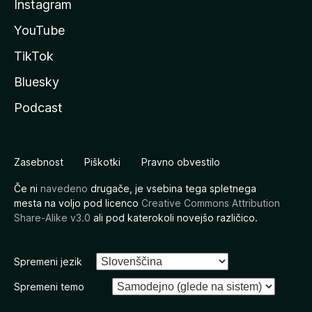
Instagram
YouTube
TikTok
Bluesky
Podcast
Zasebnost
Piškotki
Pravno obvestilo
Če ni
navedeno
drugače, je vsebina tega spletnega
mesta na voljo pod licenco
Creative Commons Attribution
Share-Alike v3.0
ali pod katerokoli novejšo različico.
Spremeni jezik
Spremeni temo