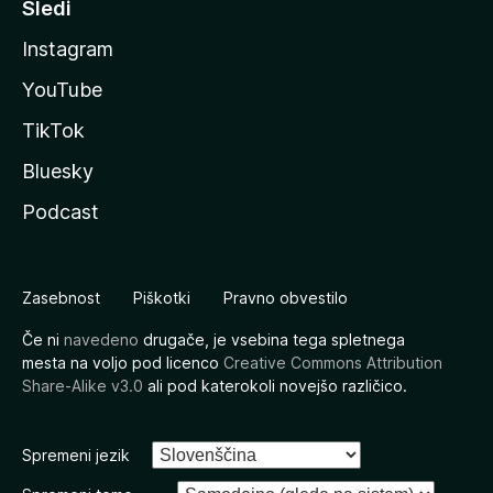
Sledi
Instagram
YouTube
TikTok
Bluesky
Podcast
Zasebnost
Piškotki
Pravno obvestilo
Če ni
navedeno
drugače, je vsebina tega spletnega
mesta na voljo pod licenco
Creative Commons Attribution
Share-Alike v3.0
ali pod katerokoli novejšo različico.
Spremeni jezik