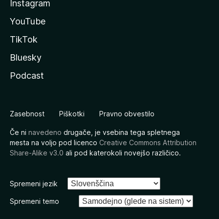
Instagram
YouTube
TikTok
Bluesky
Podcast
Zasebnost
Piškotki
Pravno obvestilo
Če ni
navedeno
drugače, je vsebina tega spletnega
mesta na voljo pod licenco
Creative Commons Attribution
Share-Alike v3.0
ali pod katerokoli novejšo različico.
Spremeni jezik
Spremeni temo