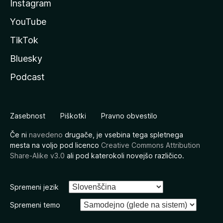
Instagram
YouTube
TikTok
Bluesky
Podcast
Zasebnost
Piškotki
Pravno obvestilo
Če ni
navedeno
drugače, je vsebina tega spletnega
mesta na voljo pod licenco
Creative Commons Attribution
Share-Alike v3.0
ali pod katerokoli novejšo različico.
Spremeni jezik
Spremeni temo