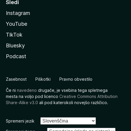
Sledi
Instagram
YouTube
TikTok
Bluesky
Podcast
Zasebnost
Piškotki
Pravno obvestilo
Če ni
navedeno
drugače, je vsebina tega spletnega
mesta na voljo pod licenco
Creative Commons Attribution
Share-Alike v3.0
ali pod katerokoli novejšo različico.
Spremeni jezik