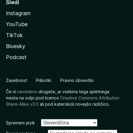
Sledi
Instagram
YouTube
TikTok
Bluesky
Podcast
Zasebnost
Piškotki
Pravno obvestilo
Če ni
navedeno
drugače, je vsebina tega spletnega
mesta na voljo pod licenco
Creative Commons Attribution
Share-Alike v3.0
ali pod katerokoli novejšo različico.
Spremeni jezik