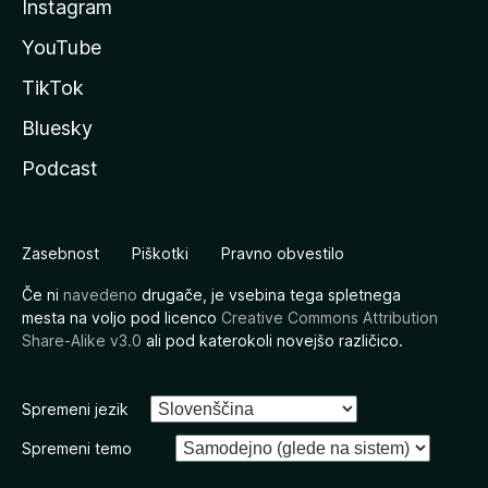
Instagram
YouTube
TikTok
Bluesky
Podcast
Zasebnost
Piškotki
Pravno obvestilo
Če ni
navedeno
drugače, je vsebina tega spletnega
mesta na voljo pod licenco
Creative Commons Attribution
Share-Alike v3.0
ali pod katerokoli novejšo različico.
Spremeni jezik
Spremeni temo