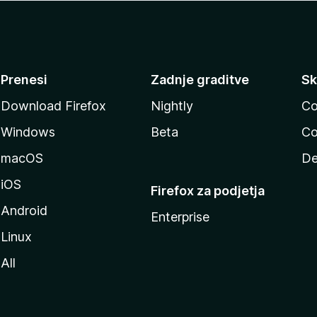
Prenesi
Zadnje graditve
Sk
Download Firefox
Nightly
Co
Windows
Beta
Co
macOS
De
iOS
Firefox za podjetja
Android
Enterprise
Linux
All