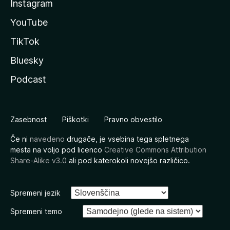
Instagram
YouTube
TikTok
Bluesky
Podcast
Zasebnost
Piškotki
Pravno obvestilo
Če ni
navedeno
drugače, je vsebina tega spletnega
mesta na voljo pod licenco
Creative Commons Attribution
Share-Alike v3.0
ali pod katerokoli novejšo različico.
Spremeni jezik
Spremeni temo