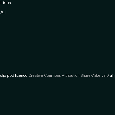
Linux
All
oljo pod licenco
Creative Commons Attribution Share-Alike v3.0
ali