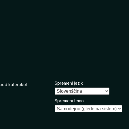
Spremeni jezik
 pod katerokoli
Spremeni temo