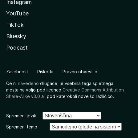
Instagram
YouTube
TikTok
Bluesky
Podcast
Zasebnost
Piškotki
Pravno obvestilo
Če ni
navedeno
drugače, je vsebina tega spletnega
mesta na voljo pod licenco
Creative Commons Attribution
Share-Alike v3.0
ali pod katerokoli novejšo različico.
Spremeni jezik
Spremeni temo