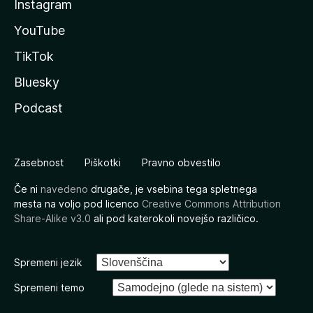
Instagram
YouTube
TikTok
Bluesky
Podcast
Zasebnost
Piškotki
Pravno obvestilo
Če ni
navedeno
drugače, je vsebina tega spletnega
mesta na voljo pod licenco
Creative Commons Attribution
Share-Alike v3.0
ali pod katerokoli novejšo različico.
Spremeni jezik
Spremeni temo