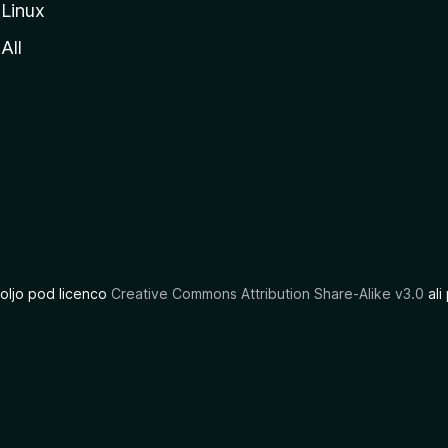
Linux
All
oljo pod licenco
Creative Commons Attribution Share-Alike v3.0
ali