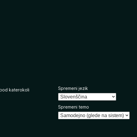
Spremeni jezik
 pod katerokoli
Spremeni temo