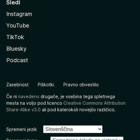
Sledi
Instagram
YouTube
TikTok
Bluesky
Podcast
Zasebnost
Piškotki
Pravno obvestilo
Če ni
navedeno
drugače, je vsebina tega spletnega
mesta na voljo pod licenco
Creative Commons Attribution
Share-Alike v3.0
ali pod katerokoli novejšo različico.
Spremeni jezik