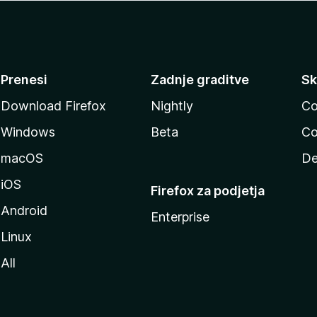
Prenesi
Zadnje graditve
Sk
Download Firefox
Nightly
Co
Windows
Beta
Co
macOS
De
iOS
Firefox za podjetja
Android
Enterprise
Linux
All