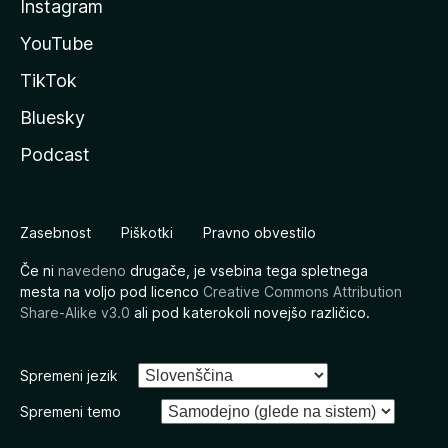
Instagram
YouTube
TikTok
Bluesky
Podcast
Zasebnost
Piškotki
Pravno obvestilo
Če ni
navedeno
drugače, je vsebina tega spletnega
mesta na voljo pod licenco
Creative Commons Attribution
Share-Alike v3.0
ali pod katerokoli novejšo različico.
Spremeni jezik
Spremeni temo