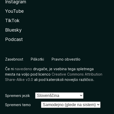
Instagram
YouTube
TikTok
Bluesky
Podcast
Zasebnost
Piškotki
Pravno obvestilo
Če ni
navedeno
drugače, je vsebina tega spletnega
mesta na voljo pod licenco
Creative Commons Attribution
Share-Alike v3.0
ali pod katerokoli novejšo različico.
Spremeni jezik
Spremeni temo