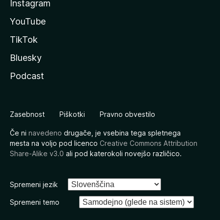
Instagram
YouTube
TikTok
Bluesky
Podcast
Zasebnost
Piškotki
Pravno obvestilo
Če ni
navedeno
drugače, je vsebina tega spletnega
mesta na voljo pod licenco
Creative Commons Attribution
Share-Alike v3.0
ali pod katerokoli novejšo različico.
Spremeni jezik
Spremeni temo